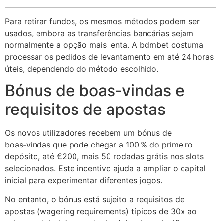
Para retirar fundos, os mesmos métodos podem ser
usados, embora as transferências bancárias sejam
normalmente a opção mais lenta. A bdmbet costuma
processar os pedidos de levantamento em até 24 horas
úteis, dependendo do método escolhido.
Bónus de boas‑vindas e
requisitos de apostas
Os novos utilizadores recebem um bónus de
boas‑vindas que pode chegar a 100 % do primeiro
depósito, até €200, mais 50 rodadas grátis nos slots
selecionados. Este incentivo ajuda a ampliar o capital
inicial para experimentar diferentes jogos.
No entanto, o bónus está sujeito a requisitos de
apostas (wagering requirements) típicos de 30x ao