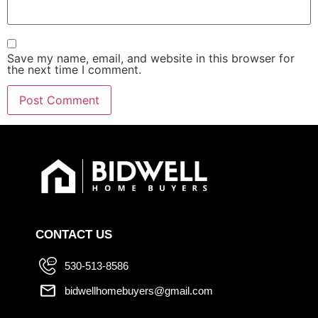
Save my name, email, and website in this browser for
the next time I comment.
CONTACT US
530-513-8586
bidwellhomebuyers@gmail.com