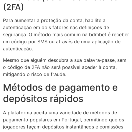
(2FA)
Para aumentar a proteção da conta, habilite a
autenticação em dois fatores nas definições de
segurança. O método mais comum na bdmbet é receber
um código por SMS ou através de uma aplicação de
autenticação.
Mesmo que alguém descubra a sua palavra‑passe, sem
o código de 2FA não será possível aceder à conta,
mitigando o risco de fraude.
Métodos de pagamento e
depósitos rápidos
A plataforma aceita uma variedade de métodos de
pagamento populares em Portugal, permitindo que os
jogadores façam depósitos instantâneos e comissões