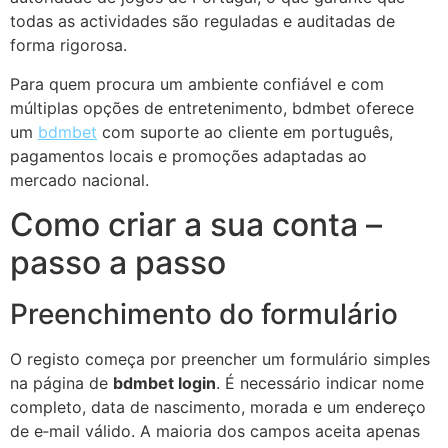
todas as actividades são reguladas e auditadas de
forma rigorosa.
Para quem procura um ambiente confiável e com
múltiplas opções de entretenimento, bdmbet oferece
um
bdmbet
com suporte ao cliente em português,
pagamentos locais e promoções adaptadas ao
mercado nacional.
Como criar a sua conta –
passo a passo
Preenchimento do formulário
O registo começa por preencher um formulário simples
na página de
bdmbet login
. É necessário indicar nome
completo, data de nascimento, morada e um endereço
de e‑mail válido. A maioria dos campos aceita apenas