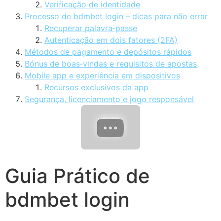
Verificação de identidade
Processo de bdmbet login – dicas para não errar
Recuperar palavra‑passe
Autenticação em dois fatores (2FA)
Métodos de pagamento e depósitos rápidos
Bónus de boas‑vindas e requisitos de apostas
Mobile app e experiência em dispositivos
Recursos exclusivos da app
Segurança, licenciamento e jogo responsável
Guia Prático de
bdmbet login