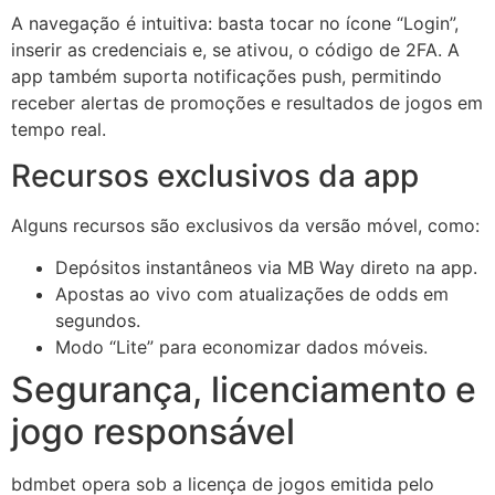
A navegação é intuitiva: basta tocar no ícone “Login”,
inserir as credenciais e, se ativou, o código de 2FA. A
app também suporta notificações push, permitindo
receber alertas de promoções e resultados de jogos em
tempo real.
Recursos exclusivos da app
Alguns recursos são exclusivos da versão móvel, como:
Depósitos instantâneos via MB Way direto na app.
Apostas ao vivo com atualizações de odds em
segundos.
Modo “Lite” para economizar dados móveis.
Segurança, licenciamento e
jogo responsável
bdmbet opera sob a licença de jogos emitida pelo