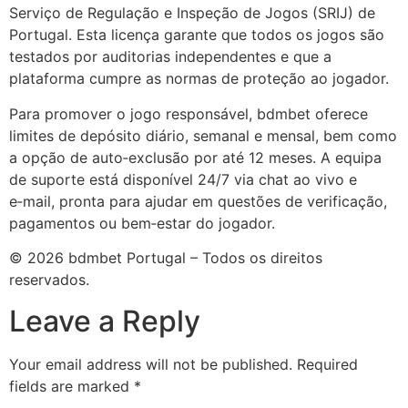
Serviço de Regulação e Inspeção de Jogos (SRIJ) de
Portugal. Esta licença garante que todos os jogos são
testados por auditorias independentes e que a
plataforma cumpre as normas de proteção ao jogador.
Para promover o jogo responsável, bdmbet oferece
limites de depósito diário, semanal e mensal, bem como
a opção de auto‑exclusão por até 12 meses. A equipa
de suporte está disponível 24/7 via chat ao vivo e
e‑mail, pronta para ajudar em questões de verificação,
pagamentos ou bem‑estar do jogador.
© 2026 bdmbet Portugal – Todos os direitos
reservados.
Leave a Reply
Your email address will not be published.
Required
fields are marked
*